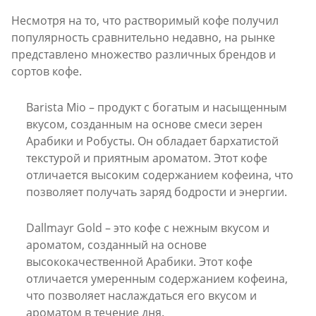
Несмотря на то, что растворимый кофе получил
популярность сравнительно недавно, на рынке
представлено множество различных брендов и
сортов кофе.
Barista Mio
– продукт с богатым и насыщенным
вкусом, созданным на основе смеси зерен
Арабики и Робусты. Он обладает бархатистой
текстурой и приятным ароматом. Этот кофе
отличается высоким содержанием кофеина, что
позволяет получать заряд бодрости и энергии.
Dallmayr Gold
– это кофе с нежным вкусом и
ароматом, созданный на основе
высококачественной Арабики. Этот кофе
отличается умеренным содержанием кофеина,
что позволяет наслаждаться его вкусом и
ароматом в течение дня.