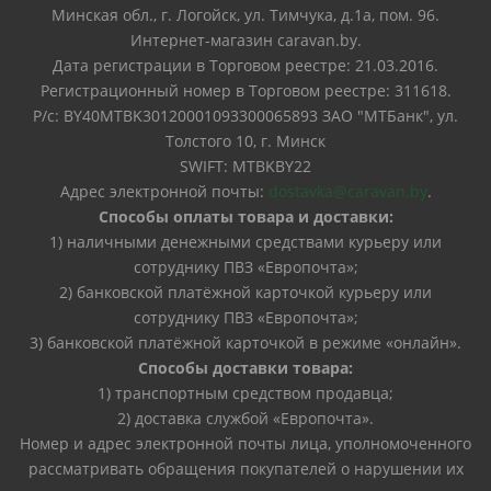
Минская обл., г. Логойск, ул. Тимчука, д.1а, пом. 96.
Интернет-магазин caravan.by.
Дата регистрации в Торговом реестре: 21.03.2016.
Регистрационный номер в Торговом реестре: 311618.
Р/с: BY40MTBK30120001093300065893 ЗАО "МТБанк", ул.
Толстого 10, г. Минск
SWIFT: MTBKBY22
Адрес электронной почты:
dostavka@caravan.by
.
Способы оплаты товара и доставки:
1) наличными денежными средствами курьеру или
сотруднику ПВЗ «Европочта»;
2) банковской платёжной карточкой курьеру или
сотруднику ПВЗ «Европочта»;
3) банковской платёжной карточкой в режиме «онлайн».
Способы доставки товара:
1) транспортным средством продавца;
2) доставка службой «Европочта».
Номер и адрес электронной почты лица, уполномоченного
рассматривать обращения покупателей о нарушении их