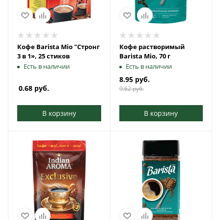
Кофе Barista Mio "Стронг
Кофе растворимый
3 в 1», 25 стиков
Barista Mio, 70 г
Есть в наличии
Есть в наличии
8.95
руб.
0.68
руб.
9.62
руб.
В корзину
В корзину